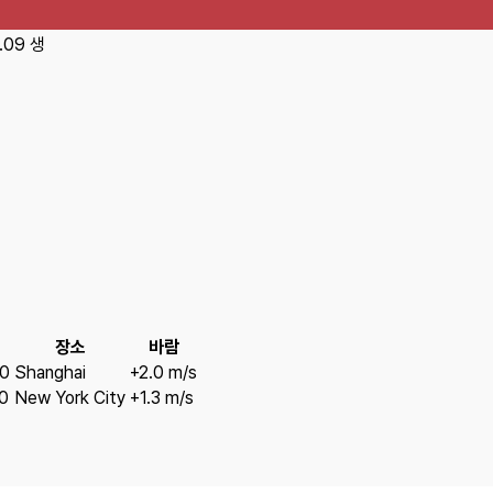
.09
생
장소
바람
20
Shanghai
+2.0 m/s
0
New York City
+1.3 m/s