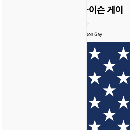
타이슨 게이
남자
Tyson Gay