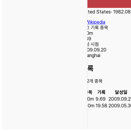
United States
·
1982.08
W
Wikipedia
최고 기록 종목
100m
9.69
달성 시점
2009.09.20
Shanghai
기록
총
2
개 종목
종목
기록
달성일
100m
9.69
2009.09.
200m
19.58
2009.05.3