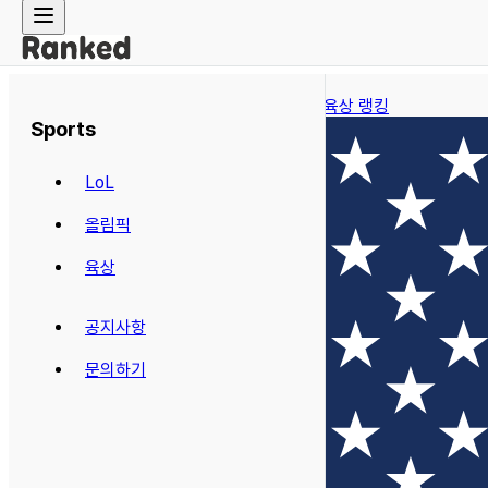
← 육상 랭킹
Sports
LoL
올림픽
육상
공지사항
문의하기