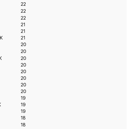
22
22
22
21
21
K
21
20
20
K
20
20
20
20
20
20
19
K
19
19
18
18