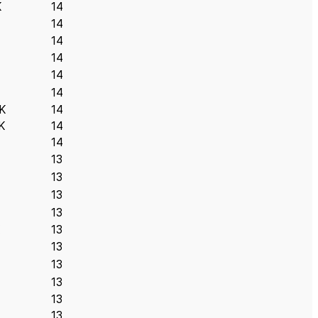
K
14
14
14
14
14
14
K
14
K
14
14
13
13
13
13
13
13
13
13
13
13