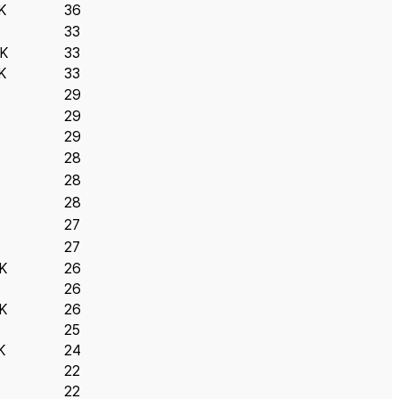
K
36
33
K
33
K
33
29
29
29
28
28
28
27
27
K
26
26
K
26
25
K
24
22
22