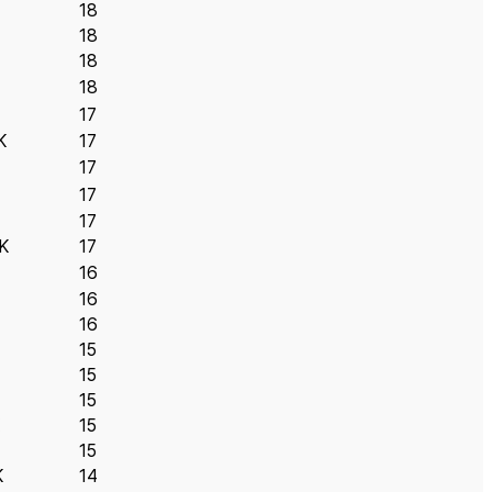
18
18
18
18
17
K
17
17
17
17
K
17
16
16
16
15
15
15
15
15
K
14