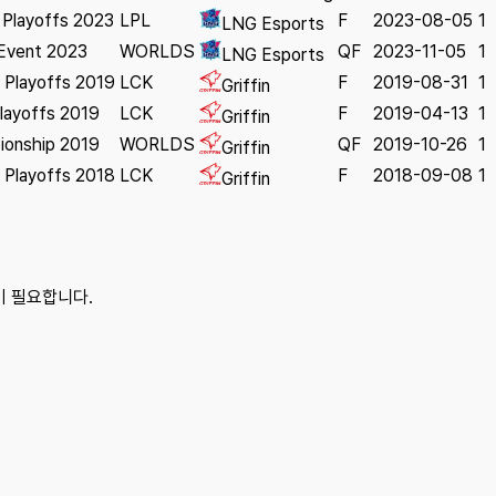
Playoffs 2023
LPL
F
2023-08-05
1
LNG Esports
 Event 2023
WORLDS
QF
2023-11-05
1
LNG Esports
Playoffs 2019
LCK
F
2019-08-31
1
Griffin
layoffs 2019
LCK
F
2019-04-13
1
Griffin
ionship 2019
WORLDS
QF
2019-10-26
1
Griffin
Playoffs 2018
LCK
F
2018-09-08
1
Griffin
이 필요합니다.