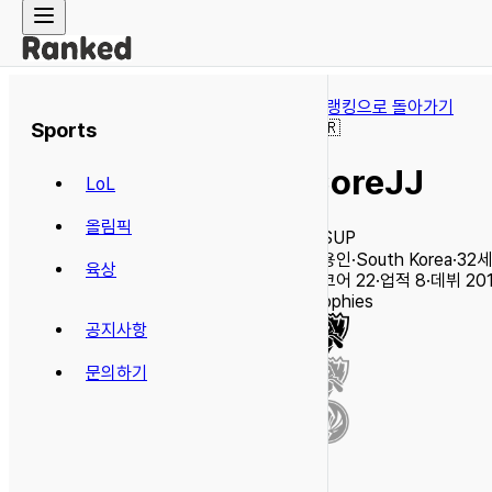
← 랭킹으로 돌아가기
Sports
🇰🇷
CoreJJ
LoL
올림픽
SUP
조용인
·
South Korea
·
32
세
육상
스코어
22
·
업적
8
·
데뷔
20
Trophies
공지사항
문의하기