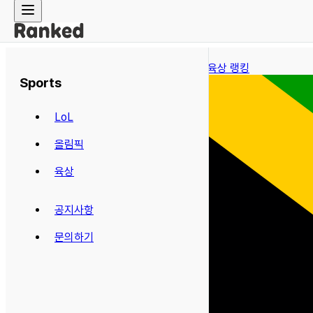
← 육상 랭킹
Sports
LoL
올림픽
육상
공지사항
문의하기