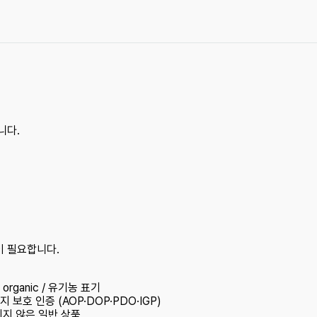
니다.
이 필요합니다.
rganic / 유기농 표기
지 보호 인증 (AOP·DOP·PDO·IGP)
되지 않은 일반 상품