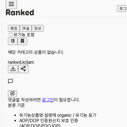
로그
랭킹
댓글
정보
유기농 포함
해당 카테고리 상품이 없습니다.
ranked.kr/
jam
댓글을 작성하려면
로그인
이 필요합니다.
분류 기준
유기농
상품명·설명에 organic / 유기농 표기
AOP/DOP 인증
원산지 보호 인증
(AOP·DOP·PDO·IGP)