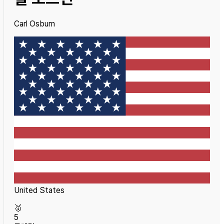
Carl Osburn
United States
🥇
5