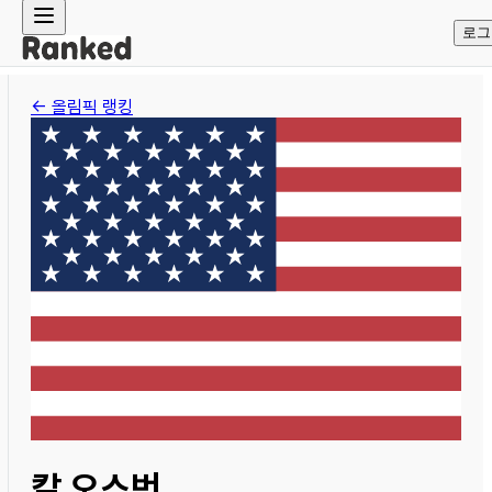
로그
← 올림픽 랭킹
칼 오스번