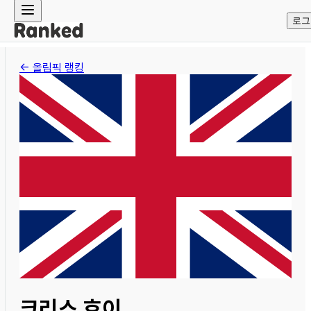
로그
← 올림픽 랭킹
크리스 호이