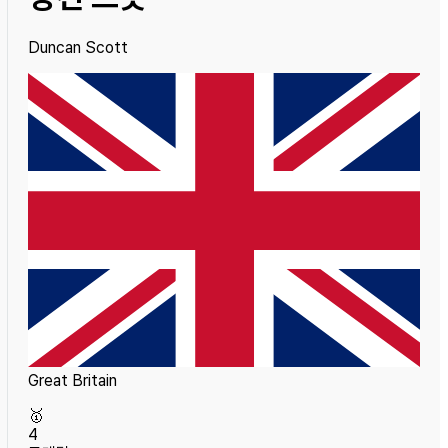
Duncan Scott
Great Britain
🥇
4