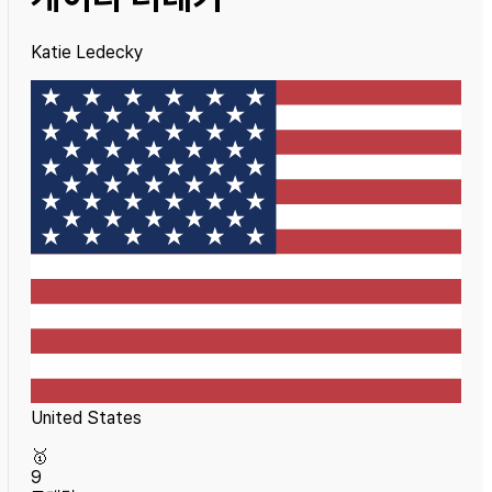
Katie Ledecky
United States
🥇
9