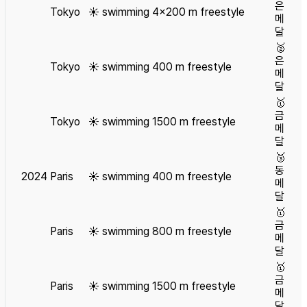
은
Tokyo
☀️
swimming
4×200 m freestyle
메
달
🥈
은
Tokyo
☀️
swimming
400 m freestyle
메
달
🥇
금
Tokyo
☀️
swimming
1500 m freestyle
메
달
🥉
동
2024
Paris
☀️
swimming
400 m freestyle
메
달
🥇
금
Paris
☀️
swimming
800 m freestyle
메
달
🥇
금
Paris
☀️
swimming
1500 m freestyle
메
달