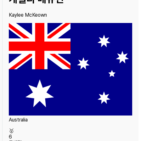
Kaylee McKeown
Australia
🥇
6