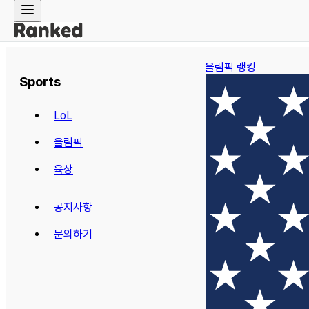
← 올림픽 랭킹
Sports
LoL
올림픽
육상
공지사항
문의하기