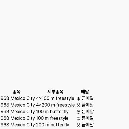
종목
세부종목
메달
1968 Mexico City
4×100 m freestyle
🥇
금메달
1968 Mexico City
4×200 m freestyle
🥇
금메달
1968 Mexico City
100 m butterfly
🥈
은메달
1968 Mexico City
100 m freestyle
🥉
동메달
1968 Mexico City
200 m butterfly
🥇
금메달