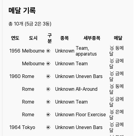
메달 기록
총
10
개 (
5
금
2
은
3
동)
구
연도
도시
종목
세부종목
메달
분
Team,
🥉
동메
1956
Melbourne
☀️
Unknown
apparatus
달
🥇
금메
Melbourne
☀️
Unknown
Team
달
🥇
금메
1960
Rome
☀️
Unknown
Uneven Bars
달
🥉
동메
Rome
☀️
Unknown
All-Around
달
🥇
금메
Rome
☀️
Unknown
Team
달
🥈
은메
Rome
☀️
Unknown
Floor Exercise
달
🥇
금메
1964
Tokyo
☀️
Unknown
Uneven Bars
달