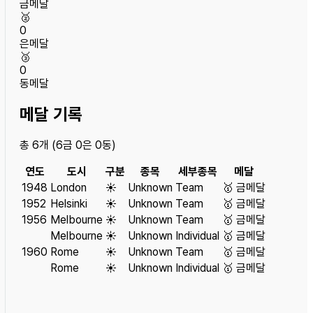
금메달
🥈
0
은메달
🥉
0
동메달
메달 기록
총
6
개 (
6
금
0
은
0
동)
연도
도시
구분
종목
세부종목
메달
1948
London
☀️
Unknown
Team
🥇
금메달
1952
Helsinki
☀️
Unknown
Team
🥇
금메달
1956
Melbourne
☀️
Unknown
Team
🥇
금메달
Melbourne
☀️
Unknown
Individual
🥇
금메달
1960
Rome
☀️
Unknown
Team
🥇
금메달
Rome
☀️
Unknown
Individual
🥇
금메달